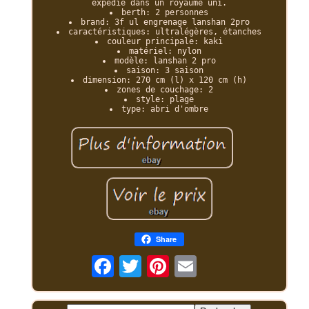
expédié dans un royaume uni.
berth: 2 personnes
brand: 3f ul engrenage lanshan 2pro
caractéristiques: ultralégères, étanches
couleur principale: kaki
matériel: nylon
modèle: lanshan 2 pro
saison: 3 saison
dimension: 270 cm (l) x 120 cm (h)
zones de couchage: 2
style: plage
type: abri d'ombre
Share