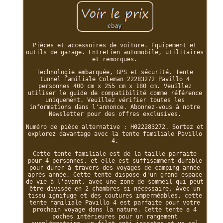
Pièces et accessoires de voiture. Équipement et
outils de garage. Entretien automobile, utilitaires
et remorques.
Technologie embarquée, GPS et sécurité. Tente
tunnel familiale Coleman 22283272 Pavillo 4
personnes 400 cm x 255 cm x 180 cm. Veuillez
utiliser le guide de compatibilité comme référence
uniquement. Veuillez vérifier toutes les
informations dans l'annonce. Abonnez-vous à notre
Newsletter pour des offres exclusives.
Numéro de pièce alternative : H022283272. Sortez et
explorez davantage avec la tente familiale Pavillo
4.
Cette tente familiale est de la taille parfaite
pour 4 personnes, et elle est suffisamment durable
pour durer à travers des voyages de camping année
après année. Cette tente dispose d'un grand espace
de vie à l'avant, avec une zone de sommeil qui peut
être divisée en 2 chambres si nécessaire. Avec un
tissu ignifuge et des coutures imperméables, cette
tente familiale Pavillo 4 est parfaite pour votre
prochain voyage dans la nature. Cette tente a 4
poches intérieures pour un rangement