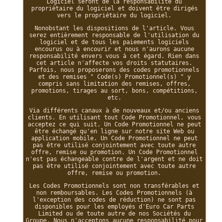
Logiciel seront de la responsabilité du
propriétaire du logiciel et doivent être dirigés
vers le propriétaire du logiciel.
Nonobstant les dispositions de l'article. Vous
serez entièrement responsable de l'utilisation du
logiciel et de tous les paiements logiciels
encourus ou à encourir et nous n'aurons aucune
responsabilité envers vous à cet égard. Rien dans
cet article n'affecte vos droits statutaires.
Parfois, nous proposerons des codes promotionnels
et des remises " Code(s) Promotionnel(s) " y
compris sans limitation des remises, offres,
promotions, tirages au sort, bons, compétitions,
etc.
Via différents canaux à de nouveaux et/ou anciens
clients. En utilisant tout Code Promotionnel, vous
acceptez ce qui suit. Un Code Promotionnel ne peut
être échangé qu'en ligne sur notre site Web ou
application mobile. Un Code Promotionnel ne peut
pas être utilisé conjointement avec toute autre
offre, remise ou promotion. Un Code Promotionnel
n'est pas échangeable contre de l'argent et ne doit
pas être utilisé conjointement avec toute autre
offre, remise ou promotion.
Les Codes Promotionnels sont non transférables et
non remboursables. Les Codes Promotionnels (à
l'exception des codes de réduction) ne sont pas
disponibles pour les employés d'Euro Car Parts
Limited ou de toute autre de nos Sociétés du
Groupe. Nous n'acceptons aucune responsabilité pour