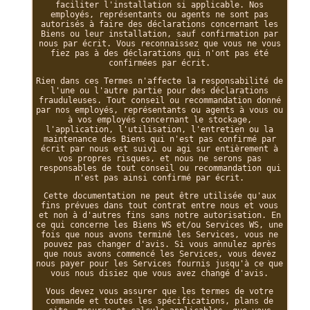
faciliter l'installation si applicable. Nos
employés, représentants ou agents ne sont pas
autorisés à faire des déclarations concernant les
Biens ou leur installation, sauf confirmation par
nous par écrit. Vous reconnaissez que vous ne vous
fiez pas à des déclarations qui n'ont pas été
confirmées par écrit.
Rien dans ces Termes n'affecte la responsabilité de
l'une ou l'autre partie pour des déclarations
frauduleuses. Tout conseil ou recommandation donné
par nos employés, représentants ou agents à vous ou
à vos employés concernant le stockage,
l'application, l'utilisation, l'entretien ou la
maintenance des Biens qui n'est pas confirmé par
écrit par nous est suivi ou agi sur entièrement à
vos propres risques, et nous ne serons pas
responsables de tout conseil ou recommandation qui
n'est pas ainsi confirmé par écrit.
Cette documentation ne peut être utilisée qu'aux
fins prévues dans tout contrat entre nous et vous
et non à d'autres fins sans notre autorisation. En
ce qui concerne les Biens WS et/ou Services WS, une
fois que nous avons terminé les Services, vous ne
pouvez pas changer d'avis. Si vous annulez après
que nous avons commencé les Services, vous devez
nous payer pour les Services fournis jusqu'à ce que
vous nous disiez que vous avez changé d'avis.
Vous devez vous assurer que les termes de votre
commande et toutes les spécifications, plans de