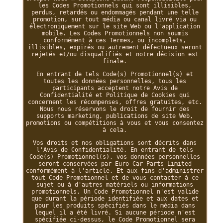
les Codes Promotionnels qui sont illisibles,
perdus, retardés ou endommagés pendant une telle
promotion, sur tout média ou canal livré via ou
électroniquement sur le site Web ou l'application
mobile. Les Codes Promotionnels non soumis
conformément à ces Termes, ou incomplets,
illisibles, expirés ou autrement défectueux seront
rejetés et/ou disqualifiés et notre décision est
finale.
En entrant de tels Code(s) Promotionnel(s) et
toutes les données personnelles, tous les
participants acceptent notre Avis de
Confidentialité et Politique de Cookies qui
concernent les récompenses, offres gratuites, etc.
Nous nous réservons le droit de fournir des
supports marketing, publications de site Web,
promotions ou compétitions à vous et vous consentez
à cela.
Vos droits et nos obligations sont décrits dans
l'Avis de Confidentialité. En entrant de tels
Code(s) Promotionnel(s), vos données personnelles
seront conservées par Euro Car Parts Limited
conformément à l'article. Et aux fins d'administrer
tout Code Promotionnel et de vous contacter à ce
sujet ou à d'autres matériels ou informations
promotionnels. Un Code Promotionnel n'est valide
que durant la période identifiée et aux dates et
pour les produits spécifiés dans le média dans
lequel il a été livré. Si aucune période n'est
spécifiée ci-dessus, le Code Promotionnel sera