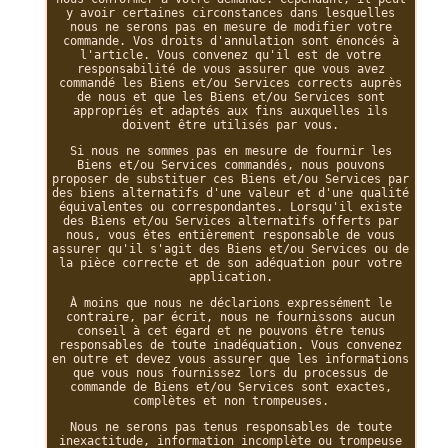
y avoir certaines circonstances dans lesquelles
nous ne serons pas en mesure de modifier votre
commande. Vos droits d'annulation sont énoncés à
l'article. Vous convenez qu'il est de votre
responsabilité de vous assurer que vous avez
commandé les Biens et/ou Services corrects auprès
de nous et que les Biens et/ou Services sont
appropriés et adaptés aux fins auxquelles ils
doivent être utilisés par vous.
Si nous ne sommes pas en mesure de fournir les
Biens et/ou Services commandés, nous pouvons
proposer de substituer ces Biens et/ou Services par
des biens alternatifs d'une valeur et d'une qualité
équivalentes ou correspondantes. Lorsqu'il existe
des Biens et/ou Services alternatifs offerts par
nous, vous êtes entièrement responsable de vous
assurer qu'il s'agit des Biens et/ou Services ou de
la pièce correcte et de son adéquation pour votre
application.
À moins que nous ne déclarions expressément le
contraire, par écrit, nous ne fournissons aucun
conseil à cet égard et ne pouvons être tenus
responsables de toute inadéquation. Vous convenez
en outre et devez vous assurer que les informations
que vous nous fournissez lors du processus de
commande de Biens et/ou Services sont exactes,
complètes et non trompeuses.
Nous ne serons pas tenus responsables de toute
inexactitude, information incomplète ou trompeuse