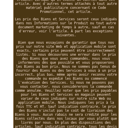
article. Avec d'autres termes attachés à tout autre
matériel publicitaire concernant ce Code
Promotionnel, cet article.
Les prix des Biens et Services seront ceux indiqués
dans nos Informations sur le Produit ou tout autre
document marketing de temps à autre, sauf en cas
d'erreur, voir l'article. À part les exceptions
suivantes.
Bien que nous essayions de garantir que tous nos
prix sur notre site Web et application mobile sont
exacts, certains prix peuvent être incorrectement
listés. Si nous découvrons une erreur dans le prix
des Biens que vous avez commandés, nous vous
informerons dès que possible et vous proposerons
les Biens au bon prix. Nous ne sommes pas tenus de
fournir des Biens ou des Services à vous à un prix
incorrect, plus bas, même après avoir reconnu votre
commande ou expédié les Biens ou commencé
l'exécution des Services. Si nous ne pouvons pas
vous contacter, nous considérerons la commande
comme annulée. Veuillez noter que les prix payables
pour les Biens et Services en magasin peuvent
varier de ceux indiqués sur notre site Web ou
application mobile. Nous indiquons les prix à la
fois TTC et HT. Sauf indication contraire, le prix
des Biens n'inclut pas le coût de livraison des
Biens à vous. Aucun rabais ne sera crédité pour les
Biens collectés dans nos locaux par vous plutôt que
livrés par nous. En plus des dispositions des
articles. Sauf indication contraire, tous les devis