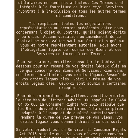
statutaires ne sont pas affectés. Ces Termes sont
intégrés à la fourniture de Biens et/ou Services
("Contrat") à l'exclusion de tous les autres termes
et conditions.
Ils remplacent toutes les négociations,
représentations ou accords précédents entre nous
concernant l'objet du Contrat, qu'ils soient écrits
ou oraux. Aucune variation ou amendement de ce
Contrat ne sera valide sauf par écrit et signé par
vous et notre représentant autorisé. Nous avons
l'obligation légale de fournir des Biens et des
Services conformes à ces Termes.
Pour vous aider, veuillez consulter le tableau ci-
dessous pour un résumé de vos droits légaux clés en
ce qui concerne les Biens et Services. Rien dans
ces termes n'affectera vos droits légaux. Résumé de
vos droits légaux clés. Voici un résumé de vos
droits légaux clés. Ceux-ci sont soumis à certaines
exceptions.
Pour des informations détaillées, veuillez visiter
le site Web de Citizens Advice. Ou appelez le 03454
04 05 06. La Consumer Rights Act 2015 stipule que
les Biens doivent être conformes à la description,
adaptés à l'usage et de qualité satisfaisante.
Pendant la durée de vie prévue de vos Biens, vos
droits légaux vous donnent droit à ce qui suit.
Si votre produit est un Service, la Consumer Rights
Act 2015 stipule que. Si vous n'avez pas convenu