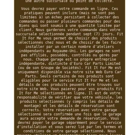
une autre succursale ou point de collecte.
Vous devrez payer votre commande en ligne. Ces
pratiques peuvent inclure (mais ne sont pas
limitées à) un échec persistant à collecter des
commandes ou passer plusieurs commandes pour des
Biens qui sont soumis à une quantité limitée par
client. Nous garderons votre commande dans votre
succursale sélectionnée pendant sept (7) jours. Fit
It For Me vous permet de choisir des produits
sélectionnés chez nous et de choisir de les faire
installer par un certain nombre d'ateliers
indépendants au Royaume-Uni. Les garages ne sont
pas affiliés, possédés, contrôlés ou gérés par
nous. Chaque garage est sa propre entreprise
indépendante, distincte d'Euro Car Parts Limited
(ou de son Groupe de Sociétés). Fit It For Me est
uniquement disponible via notre site Web Euro Car
Parts. Seuls certains de nos produits sont
éligibles pour le service Fit It For Me et les
détails de ces produits peuvent être trouvés sur
notre site Web. Vous paierez pour vos produits Fit
It For Me sélectionnés en ligne. Il est de votre
responsabilité de vérifier que votre véhicule, les
produits sélectionnés (y compris les détails de
montage) et les détails de réservation sont
corrects. Votre réservation avec votre garage
sélectionné sera confirmée une fois que le garage
aura accepté votre demande de réservation. Vous
devrez payer le garage séparément pour le service
d'installation et vous serez lié par les termes et
conditions de votre garage sélectionné. Nous