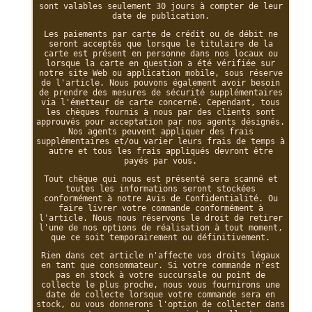
sont valables seulement 30 jours à compter de leur
date de publication.
Les paiements par carte de crédit ou de débit ne
seront acceptés que lorsque le titulaire de la
carte est présent en personne dans nos locaux ou
lorsque la carte en question a été vérifiée sur
notre site Web ou application mobile, sous réserve
de l'article. Nous pouvons également avoir besoin
de prendre des mesures de sécurité supplémentaires
via l'émetteur de carte concerné. Cependant, tous
les chèques fournis à nous par des clients sont
approuvés pour acceptation par nos agents désignés.
Nos agents peuvent appliquer des frais
supplémentaires et/ou varier leurs frais de temps à
autre et tous les frais appliqués devront être
payés par vous.
Tout chèque qui nous est présenté sera scanné et
toutes les informations seront stockées
conformément à notre Avis de Confidentialité. Ou
faire livrer votre commande conformément à
l'article. Nous nous réservons le droit de retirer
l'une de nos options de réalisation à tout moment,
que ce soit temporairement ou définitivement.
Rien dans cet article n'affecte vos droits légaux
en tant que consommateur. Si votre commande n'est
pas en stock à votre succursale ou point de
collecte le plus proche, nous vous fournirons une
date de collecte lorsque votre commande sera en
stock, ou vous donnerons l'option de collecter dans