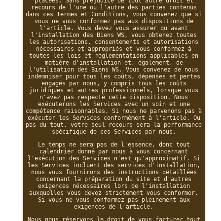
placées. Sans préjudice de tout autre droit et
recours de l'une ou l'autre des parties contenus
dans ces Termes et Conditions, vous convenez que si
vous ne vous conformez pas aux dispositions de
l'article. Vous devez vous assurer qu'avant
l'installation des Biens WS, vous obtenez toutes
les autorisations, consentements et autorisations
nécessaires et appropriés et vous conformez à
toutes les lois et réglementations applicables en
matière d'installation et, également, de
l'utilisation des Biens WS. Vous convenez de nous
indemniser pour tous les coûts, dépenses et pertes
engagés par nous, y compris tous les coûts
juridiques et autres professionnels, lorsque vous
n'avez pas respecté cette disposition. Nous
exécuterons les Services avec un soin et une
compétence raisonnables. Si nous ne parvenons pas à
exécuter les Services conformément à l'article. Ou
pas du tout, votre seul recours sera la performance
spécifique de ces Services par nous.
Le temps ne sera pas de l'essence, donc tout
calendrier donné par nous à vous concernant
l'exécution des Services n'est qu'approximatif. Si
les Services incluent des services d'installation,
nous vous fournirons des instructions détaillées
concernant la préparation du site et d'autres
exigences nécessaires lors de l'installation
auxquelles vous devez strictement vous conformer.
Si vous ne vous conformez pas pleinement aux
exigences de l'article.
Nous nous réservons le droit de vous facturer tout