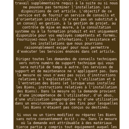
travail supplémentaire requis à la suite ou si nous
ne pouvons pas terminer l'installation. Les
dispositions de cet article. L'objectif de ce
service est de fournir un service de conseils et
d'orientation initial. Ce n'est pas un substitut à
un conseil en gestion, à la gestion de projet, au
contrôle de mise en œuvre, à la consultation
système ou à la formation produit et est uniquement
disponible pour vos employés compétents et formés.
Fournissez-nous les informations, l'assistance et
les installations que nous pourrions
raisonnablement exiger pour nous permettre
d'exécuter les Services énoncés dans cet article.
Dirigez toutes les demandes de conseils techniques
vers notre numéro de support technique qui vous
sera notifié de temps à autre. Ces services de
support et de maintenance ne s'appliquent pas. Dans
la mesure où vous n'avez pas suivi d'instructions
relatives à l'exploitation, à l'utilisation et à
l'entretien des Biens (et lorsque vous installez
les Biens, instructions relatives à l'installation
des Biens). Dans la mesure où la demande provient
d'une incompétence de l'utilisateur, d'un abus,
d'une utilisation inappropriée ou d'une utilisation
dans un environnement ou à des fins pour lesquelles
les Biens n'étaient pas conçus ou destinés.
Si vous ou un tiers modifiez ou réparez les Biens
sans notre consentement écrit ; ou. Dans la mesure
où la demande est attribuable à des matériaux
tierce partie y compris tout équipement auquel les