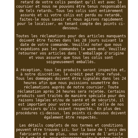
retard de votre colis pendant qu'il est avec le
coursier et nous ne pouvons être tenus responsables
de tels retards. Tous les colis sont entièrement
assurés et si votre colis est perdu ou retardé,
faites-le nous savoir et nous agirons rapidement
pour le localiser, en tenant compte des points ci-
dessous.
Toutes les réclamations pour des articles manquants
doivent être faites dans les 28 jours suivant la
date de votre commande. Veuillez noter que nous
n'expédions pas les commandes le week-end. Veuillez
retourner vos articles dans l'emballage d'origine
et vous assurer que tous les colis sont
soigneusement emballés.
À réception, tous les produits seront inspectés et,
à notre discrétion, le crédit peut être refusé.
Tous les dommages doivent être signalés dans les 24
heures afin que nous puissions soumettre des
réclamations auprès de notre coursier. Toute
réclamation après 24 heures sera rejetée. Certains
produits sont traités de manière spéciale pour des
raisons légales et/ou de santé et de sécurité, il
est important pour votre sécurité et celle de nos
coursiers qu'ils soient respectés. En plus des
procédures ci-dessus, les points ci-dessous doivent
également être respectés.
Les détails complets de nos termes et conditions
peuvent être trouvés ici. Sur la base de l'avis des
fabricants et de plus, sous réserve de l'article