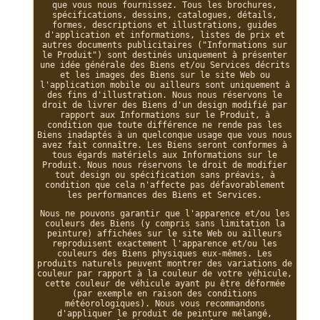
que vous nous fournissez. Tous les brochures,
spécifications, dessins, catalogues, détails,
formes, descriptions et illustrations, guides
d'application et informations, listes de prix et
autres documents publicitaires ("Informations sur
le Produit") sont destinés uniquement à présenter
une idée générale des Biens et/ou Services décrits
et les images des Biens sur le site Web ou
l'application mobile ou ailleurs sont uniquement à
des fins d'illustration. Nous nous réservons le
droit de livrer des Biens d'un design modifié par
rapport aux Informations sur le Produit, à
condition que toute différence ne rende pas les
Biens inadaptés à un quelconque usage que vous nous
avez fait connaître. Les Biens seront conformes à
tous égards matériels aux Informations sur le
Produit. Nous nous réservons le droit de modifier
tout design ou spécification sans préavis, à
condition que cela n'affecte pas défavorablement
les performances des Biens et Services.
Nous ne pouvons garantir que l'apparence et/ou les
couleurs des Biens (y compris sans limitation la
peinture) affichées sur le site Web ou ailleurs
reproduisent exactement l'apparence et/ou les
couleurs des Biens physiques eux-mêmes. Les
produits naturels peuvent montrer des variations de
couleur par rapport à la couleur de votre véhicule,
cette couleur de véhicule ayant pu être déformée
(par exemple en raison des conditions
météorologiques). Nous vous recommandons
d'appliquer le produit de peinture mélangé,