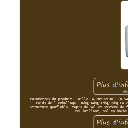
Paramètres du produit: Taille: A-28x15x10FT (8,54
Poids de l'emballage: 36kg/34kg/32kg/15kg La c
Structure gonflable, tapis de sol et système de f
PVC brillant, sol en bâche