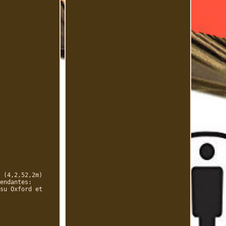
 (4,2,52,2m)
endantes:
su Oxford et