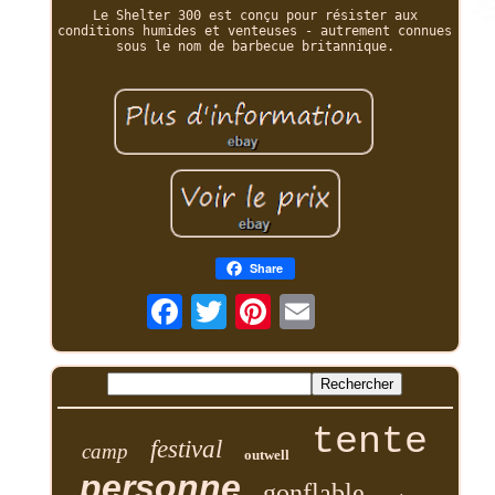
Le Shelter 300 est conçu pour résister aux
conditions humides et venteuses - autrement connues
sous le nom de barbecue britannique.
Share
tente
festival
camp
outwell
personne
gonflable