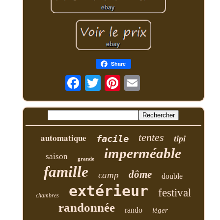
Share
tentes
automatique
facile
tipi
imperméable
saison
grande
famille
dôme
camp
double
extérieur
festival
chambres
randonnée
rando
léger