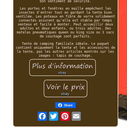
bon sentiment de sécurité.
Les portes et fenêtres en maille empêchent les
insectes d'entrer tout en gardant la tente bien
ventilée. Les poteaux en fibre de verre solidement
connectés assurent qu'elle est stable par temps
venteux et facile à monter. Peut accueillir deux
adultes et deux enfants, ou trois adultes. Des
matelas pneumatiques queen ou king size ou 3 sacs
de couchage sont parfaits.
Tente de camping familiale idéale. Le paquet
contient uniquement la tente et les accessoires de
la tente, pas les autres articles montrés sur les
images : tapis de couchage.
Share