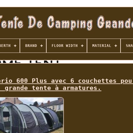
BERTH
BRAND
FLOOR WIDTH
MATERIAL
SHA
erio 600 Plus avec 6 couchettes pou
, grande tente à armatures.