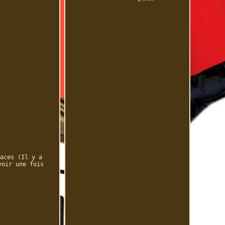
aces (Il y a
voir une fois