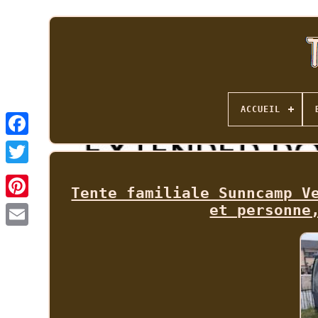
ACCUEIL
Tente familiale Sunncamp V
et personne